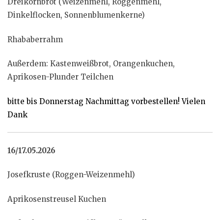
Dreikornbrot (Weizenmehl, Roggenmehl,
Dinkelflocken, Sonnenblumenkerne)
Rhababerrahm
Außerdem: Kastenweißbrot, Orangenkuchen,
Aprikosen-Plunder Teilchen
bitte bis Donnerstag Nachmittag vorbestellen! Vielen
Dank
16/17.05.2026
Josefkruste (Roggen-Weizenmehl)
Aprikosenstreusel Kuchen