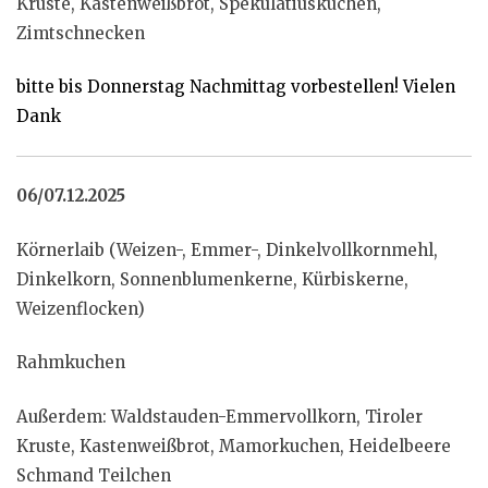
Kruste, Kastenweißbrot, Spekulatiuskuchen,
Zimtschnecken
bitte bis Donnerstag Nachmittag vorbestellen! Vielen
Dank
06/07.12.2025
Körnerlaib (Weizen-, Emmer-, Dinkelvollkornmehl,
Dinkelkorn, Sonnenblumenkerne, Kürbiskerne,
Weizenflocken)
Rahmkuchen
Außerdem: Waldstauden-Emmervollkorn, Tiroler
Kruste, Kastenweißbrot, Mamorkuchen, Heidelbeere
Schmand Teilchen