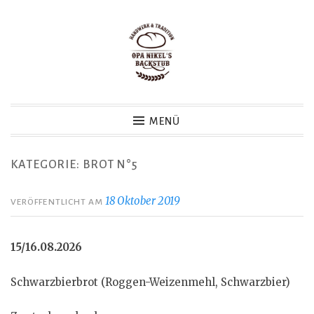
Zum
Inhalt
springen
MENÜ
KATEGORIE:
BROT N°5
18 Oktober 2019
VERÖFFENTLICHT AM
15/16.08.2026
Schwarzbierbrot (Roggen-Weizenmehl, Schwarzbier)